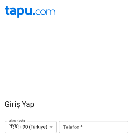
Giriş Yap
Alan Kodu
🇹🇷
+90
(
Türkiye
)
Telefon
*