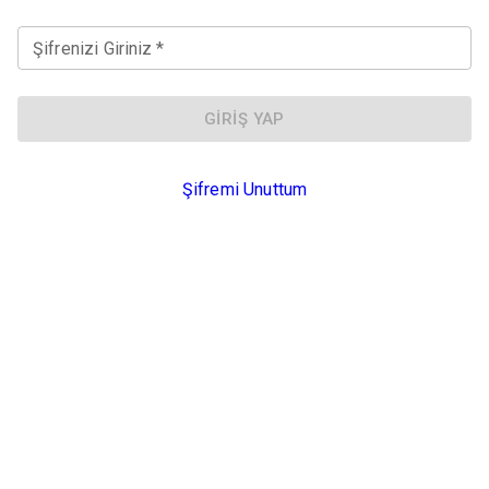
Şifrenizi Giriniz
*
GIRIŞ YAP
Şifremi Unuttum